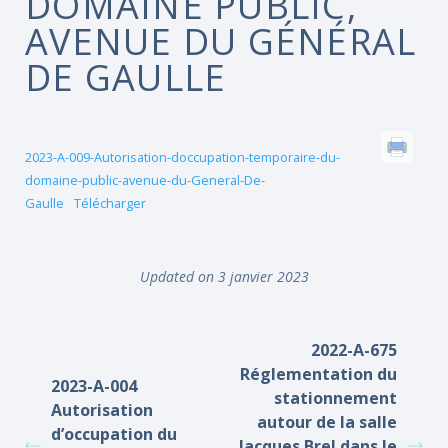
DOMAINE PUBLIC,
AVENUE DU GÉNÉRAL
DE GAULLE
2023-A-009-Autorisation-doccupation-temporaire-du-
domaine-public-avenue-du-General-De-
Gaulle
Télécharger
Updated on 3 janvier 2023
2022-A-675
Réglementation du
2023-A-004
stationnement
Autorisation
autour de la salle
d’occupation du
Jacques Brel dans le