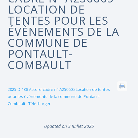
LOCATION DE
TENTES POUR LES
ÉVÈNEMENTS DE LA
COMMUNE DE
PONTAULT-
COMBAULT
2025-D-138 Accord-cadre n° A250605 Location de tentes
pour les évènements de la commune de Pontault-
Combault
Télécharger
Updated on 3 juillet 2025