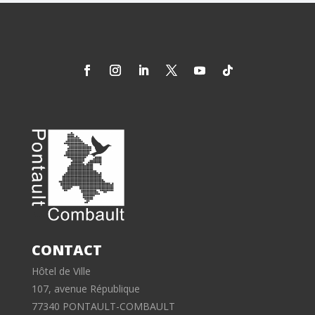
CONTACT
Hôtel de Ville
107, avenue République
77340 PONTAULT-COMBAULT