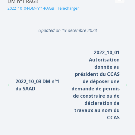
DM n°1 RAGB
2022_10_04-DM-n°1-RAGB
Télécharger
Updated on 19 décembre 2023
2022_10_01
Autorisation
donnée au
président du CCAS
2022_10_03 DM n°1
de déposer une
du SAAD
demande de permis
de construire ou de
déclaration de
travaux au nom du
CCAS