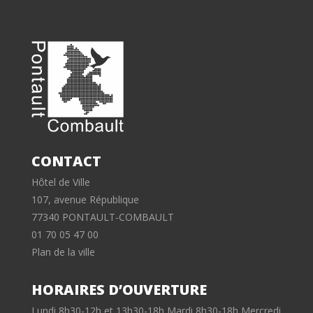
CONTACT
Hôtel de Ville
107, avenue République
77340 PONTAULT-COMBAULT
01 70 05 47 00
Plan de la ville
HORAIRES D’OUVERTURE
Lundi 8h30-12h et 13h30-18h Mardi 8h30-18h Mercredi