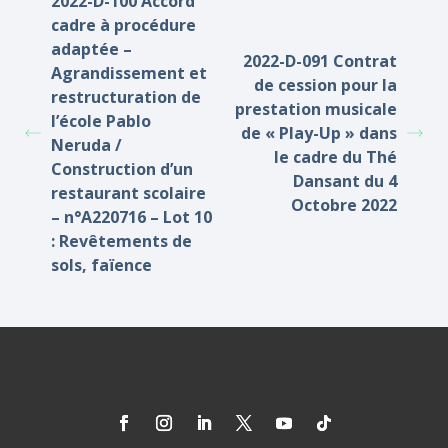
2022-D-100 Accord
cadre à procédure
adaptée –
2022-D-091 Contrat
Agrandissement et
de cession pour la
restructuration de
prestation musicale
l’école Pablo
de « Play-Up » dans
Neruda /
le cadre du Thé
Construction d’un
Dansant du 4
restaurant scolaire
Octobre 2022
– n°A220716 – Lot 10
: Revêtements de
sols, faïence