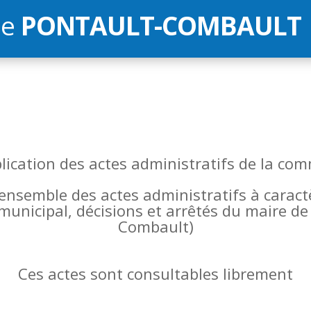
de
PONTAULT-COMBAULT
blication des actes administratifs de la 
l’ensemble des actes administratifs à carac
 municipal, décisions et arrêtés du maire 
Combault)
Ces actes sont consultables librement