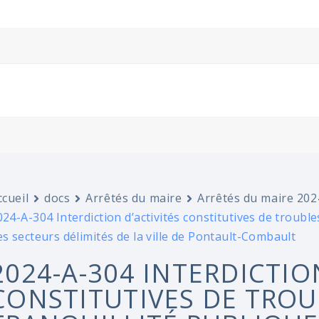
ccueil
docs
Arrêtés du maire
Arrêtés du maire 202
024-A-304 Interdiction d’activités constitutives de troubles
es secteurs délimités de la ville de Pontault-Combault
2024-A-304 INTERDICTIO
CONSTITUTIVES DE TROU