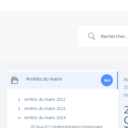
Arrêtés du maire
A
964
2
d
Arrêtés du maire 2022
Arrêtés du maire 2023
Arrêtés du maire 2024
2024-A-017 règlementation temporaire