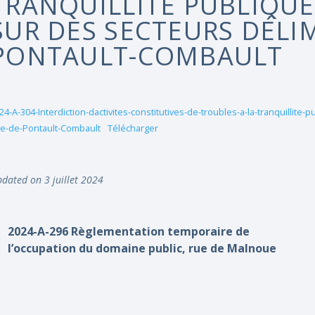
TRANQUILLITÉ PUBLIQUE 
SUR DES SECTEURS DÉLIM
PONTAULT-COMBAULT
24-A-304-Interdiction-dactivites-constitutives-de-troubles-a-la-tranquillite-
lle-de-Pontault-Combault
Télécharger
dated on 3 juillet 2024
2024-A-296 Règlementation temporaire de
l’occupation du domaine public, rue de Malnoue