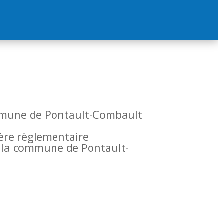
commune de Pontault-Combault
tère règlementaire
de la commune de Pontault-