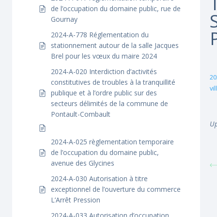
de l’occupation du domaine public, rue de
Gournay
2024-A-778 Réglementation du
stationnement autour de la salle Jacques
Brel pour les vœux du maire 2024
2024-A-020 Interdiction d’activités
20
constitutives de troubles à la tranquillité
vi
publique et à l’ordre public sur des
secteurs délimités de la commune de
Pontault-Combault
Up
2024-A-025 règlementation temporaire
de l’occupation du domaine public,
avenue des Glycines
2024-A-030 Autorisation à titre
exceptionnel de l’ouverture du commerce
L’Arrêt Pression
2024-A-033 Autorisation d’occupation