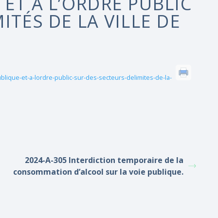
ET À L’ORDRE PUBLIC
ITÉS DE LA VILLE DE
publique-et-a-lordre-public-sur-des-secteurs-delimites-de-la-
2024-A-305 Interdiction temporaire de la
consommation d’alcool sur la voie publique.