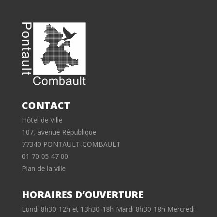
CONTACT
Hôtel de Ville
107, avenue République
77340 PONTAULT-COMBAULT
01 70 05 47 00
Plan de la ville
HORAIRES D’OUVERTURE
Lundi 8h30-12h et 13h30-18h Mardi 8h30-18h Mercredi