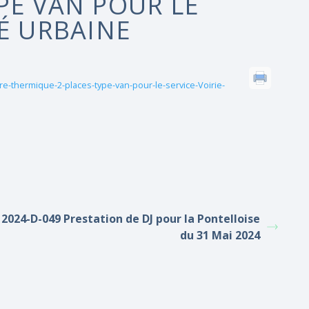
PE VAN POUR LE
TÉ URBAINE
re-thermique-2-places-type-van-pour-le-service-Voirie-
2024-D-049 Prestation de DJ pour la Pontelloise
du 31 Mai 2024