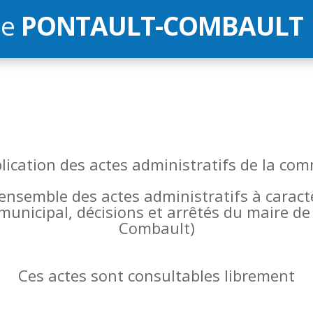
de
PONTAULT-COMBAULT
blication des actes administratifs de la 
l’ensemble des actes administratifs à carac
 municipal, décisions et arrêtés du maire 
Combault)
Ces actes sont consultables librement