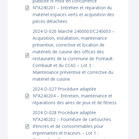
publicité ni mise en concurrence
N°A240201 – Entretien et réparation du
matériel espaces verts et acquisition des
pièces détachées
2024-D-026 Marché 2400003/C240003 –
Acquisition, installation, maintenance
préventive, corrective et location de
matériels de cuisine des offices des
restaurants de la commune de Pontault-
Combault et du CCAS – Lot 3 :
Maintenance préventive et corrective du
matériel de cuisine
2024-D-027 Procédure adaptée
N°A240204 – Entretien, maintenance et
réparations des aires de jeux et de fitness
2024-D-028 Procédure adaptée
N°A240202 – Fourniture de cartouches
d’encres et de consommables pour
imprimantes et traceurs – Lot 1 :