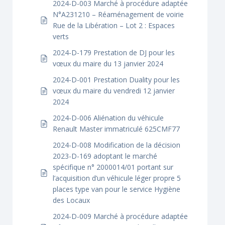
2024-D-003 Marché à procédure adaptée
N°A231210 – Réaménagement de voirie
Rue de la Libération – Lot 2 : Espaces
verts
2024-D-179 Prestation de DJ pour les
vœux du maire du 13 janvier 2024
2024-D-001 Prestation Duality pour les
vœux du maire du vendredi 12 janvier
2024
2024-D-006 Aliénation du véhicule
Renault Master immatriculé 625CMF77
2024-D-008 Modification de la décision
2023-D-169 adoptant le marché
spécifique n° 2000014/01 portant sur
l’acquisition d’un véhicule léger propre 5
places type van pour le service Hygiène
des Locaux
2024-D-009 Marché à procédure adaptée