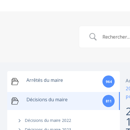
Arrêtés du maire
A
964
2
p
Décisions du maire
811
Décisions du maire 2022
Décisions du maire 2023