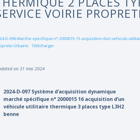
THERMIQUE 2 PLACES TY
SERVICE VOIRIE PROPRE
24-D-096-Marche-specifique-n°-2000015-15-acquisition-dun-vehicule-utilitai
oprete-Urbaine
Télécharger
dated on 31 mai 2024
2024-D-097 Système d’acquisition dynamique
marché spécifique n° 2000015 16 acquisition d’un
véhicule utilitaire thermique 3 places type L3H2
benne