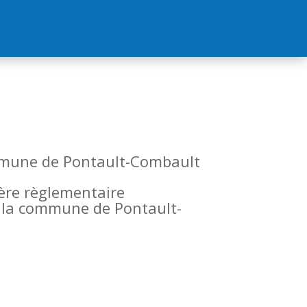
commune de Pontault-Combault
tère règlementaire
de la commune de Pontault-