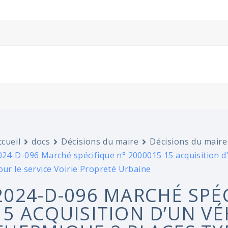
ccueil
docs
Décisions du maire
Décisions du maire
024-D-096 Marché spécifique n° 2000015 15 acquisition d’u
our le service Voirie Propreté Urbaine
2024-D-096 MARCHÉ SPÉ
15 ACQUISITION D’UN VÉ