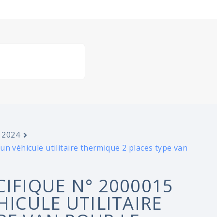
 2024
n véhicule utilitaire thermique 2 places type van
CIFIQUE N° 2000015
HICULE UTILITAIRE