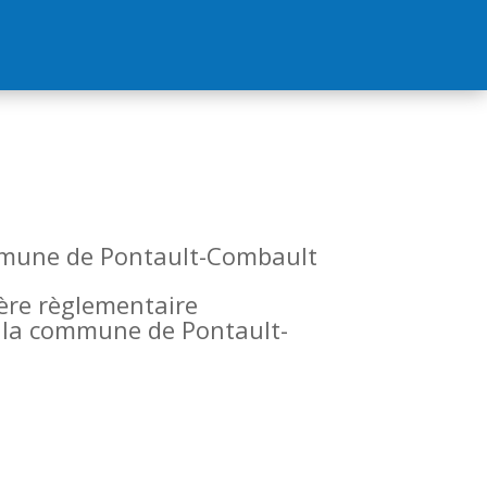
commune de Pontault-Combault
tère règlementaire
de la commune de Pontault-