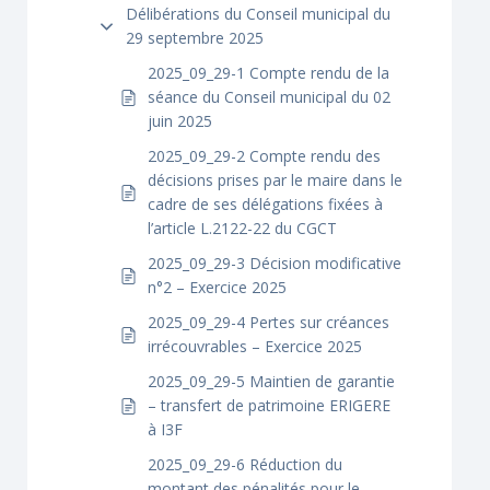
Délibérations du Conseil municipal du
29 septembre 2025
2025_09_29-1 Compte rendu de la
séance du Conseil municipal du 02
juin 2025
2025_09_29-2 Compte rendu des
décisions prises par le maire dans le
cadre de ses délégations fixées à
l’article L.2122-22 du CGCT
2025_09_29-3 Décision modificative
n°2 – Exercice 2025
2025_09_29-4 Pertes sur créances
irrécouvrables – Exercice 2025
2025_09_29-5 Maintien de garantie
– transfert de patrimoine ERIGERE
à I3F
2025_09_29-6 Réduction du
montant des pénalités pour le