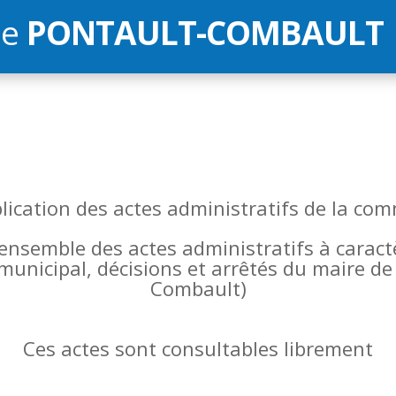
de
PONTAULT-COMBAULT
blication des actes administratifs de la 
l’ensemble des actes administratifs à carac
 municipal, décisions et arrêtés du maire 
Combault)
Ces actes sont consultables librement