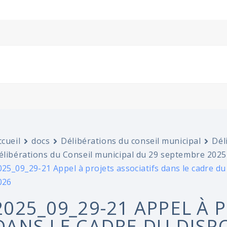
ccueil
docs
Délibérations du conseil municipal
Dél
élibérations du Conseil municipal du 29 septembre 2025
025_09_29-21 Appel à projets associatifs dans le cadre du
026
2025_09_29-21 APPEL À 
DANS LE CADRE DU DISPO