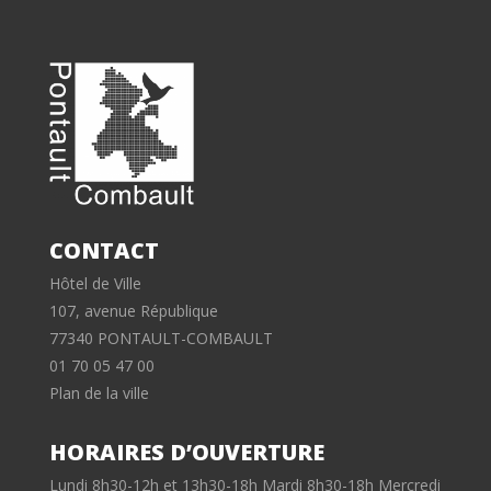
CONTACT
Hôtel de Ville
107, avenue République
77340 PONTAULT-COMBAULT
01 70 05 47 00
Plan de la ville
HORAIRES D’OUVERTURE
Lundi 8h30-12h et 13h30-18h Mardi 8h30-18h Mercredi