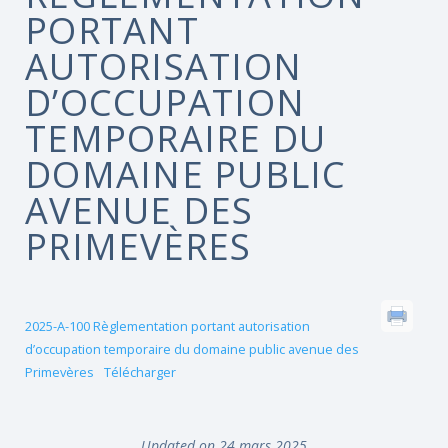
PORTANT
AUTORISATION
D’OCCUPATION
TEMPORAIRE DU
DOMAINE PUBLIC
AVENUE DES
PRIMEVÈRES
2025-A-100 Règlementation portant autorisation
d’occupation temporaire du domaine public avenue des
Primevères
Télécharger
Updated on 24 mars 2025