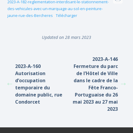
2023-A-182-reglementation-interdisant-le-stationnement-
des-vehicules-avec-un-marquage-au-sol-en-peinture-
jaune-rue-des-Bercheres
Télécharger
Updated on 28 mars 2023
2023-A-146
2023-A-160
Fermeture du parc
Autorisation
de l’Hôtel de Ville
d’occupation
dans le cadre de la
temporaire du
Fête Franco-
domaine public, rue
Portuguaise du 26
Condorcet
mai 2023 au 27 mai
2023