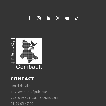
CONTACT
Hôtel de Ville
107, avenue République
77340 PONTAULT-COMBAULT
01 70 05 47 00