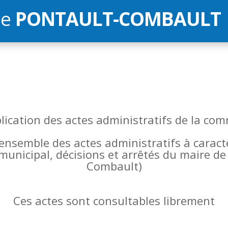
de
PONTAULT-COMBAULT
blication des actes administratifs de la 
l’ensemble des actes administratifs à carac
 municipal, décisions et arrêtés du maire 
Combault)
Ces actes sont consultables librement