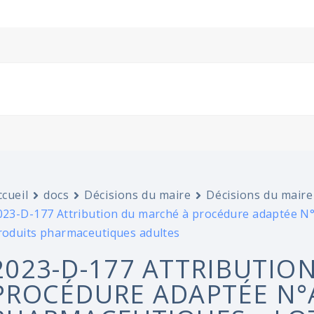
ccueil
docs
Décisions du maire
Décisions du maire
023-D-177 Attribution du marché à procédure adaptée N°
roduits pharmaceutiques adultes
2023-D-177 ATTRIBUTIO
PROCÉDURE ADAPTÉE N°A