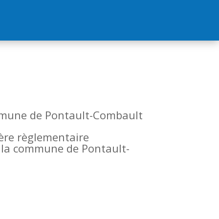
commune de Pontault-Combault
tère règlementaire
de la commune de Pontault-