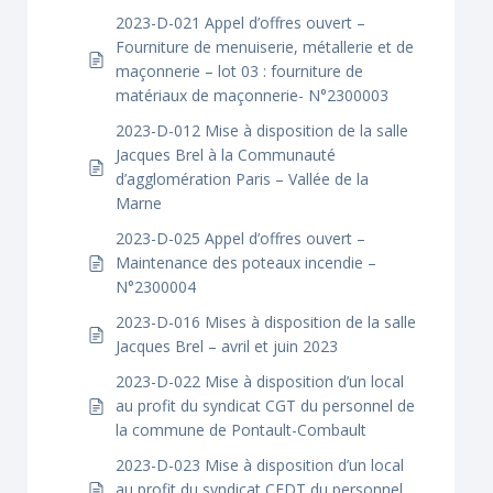
2023-D-021 Appel d’offres ouvert –
Fourniture de menuiserie, métallerie et de
maçonnerie – lot 03 : fourniture de
matériaux de maçonnerie- N°2300003
2023-D-012 Mise à disposition de la salle
Jacques Brel à la Communauté
d’agglomération Paris – Vallée de la
Marne
2023-D-025 Appel d’offres ouvert –
Maintenance des poteaux incendie –
N°2300004
2023-D-016 Mises à disposition de la salle
Jacques Brel – avril et juin 2023
2023-D-022 Mise à disposition d’un local
au profit du syndicat CGT du personnel de
la commune de Pontault-Combault
2023-D-023 Mise à disposition d’un local
au profit du syndicat CFDT du personnel