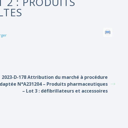
 2 : PRODUITS
LTES
rger
2023-D-178 Attribution du marché à procédure
daptée N°A231204 – Produits pharmaceutiques
– Lot 3 : défibrillateurs et accessoires