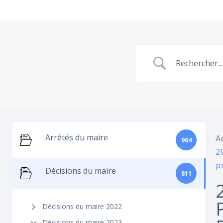
Arrêtés du maire
A
964
2
p
Décisions du maire
811
Décisions du maire 2022
Décisions du maire 2023