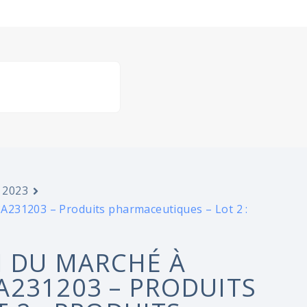
 2023
A231203 – Produits pharmaceutiques – Lot 2 :
N DU MARCHÉ À
231203 – PRODUITS