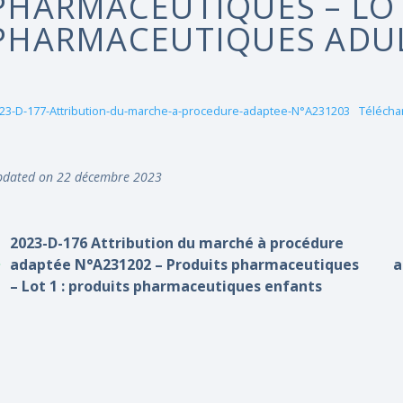
PHARMACEUTIQUES – LOT
PHARMACEUTIQUES ADU
23-D-177-Attribution-du-marche-a-procedure-adaptee-N°A231203
Télécha
dated on 22 décembre 2023
2023-D-176 Attribution du marché à procédure
adaptée N°A231202 – Produits pharmaceutiques
a
– Lot 1 : produits pharmaceutiques enfants