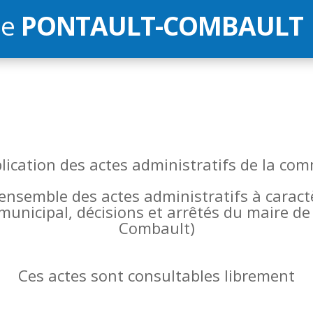
de
PONTAULT-COMBAULT
blication des actes administratifs de la 
l’ensemble des actes administratifs à carac
 municipal, décisions et arrêtés du maire 
Combault)
Ces actes sont consultables librement