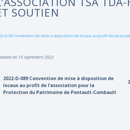
L’ASSOCIATION TSA TDA
ET SOUTIEN
22-D-90-Convention-de-mise-a-disposition-de-locaux-au-profit-de-lassocia
dated on 15 septembre 2022
2022-D-089 Convention de mise à disposition de
2
locaux au profit de l’association pour la
Protection du Patrimoine de Pontault-Combault