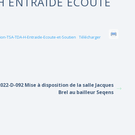
-H ENTRAIDE ECOUTE
tion-TSA-TDA-H-Entraide-Ecoute-et-Soutien
Télécharger
022-D-092 Mise à disposition de la salle Jacques
Brel au bailleur Seqens