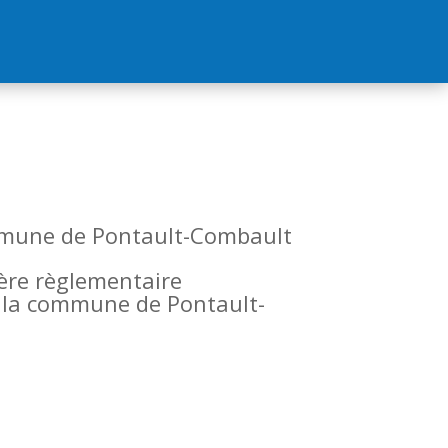
commune de Pontault-Combault
tère règlementaire
de la commune de Pontault-