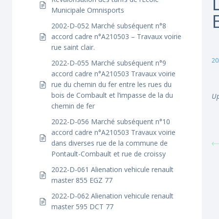
Municipale Omnisports
2002-D-052 Marché subséquent n°8
accord cadre n°A210503 – Travaux voirie
rue saint clair.
20
2022-D-055 Marché subséquent n°9
accord cadre n°A210503 Travaux voirie
rue du chemin du fer entre les rues du
bois de Combault et l’impasse de la du
Up
chemin de fer
2022-D-056 Marché subséquent n°10
accord cadre n°A210503 Travaux voirie
dans diverses rue de la commune de
Pontault-Combault et rue de croissy
2022-D-061 Alienation vehicule renault
master 855 EGZ 77
2022-D-062 Alienation vehicule renault
master 595 DCT 77