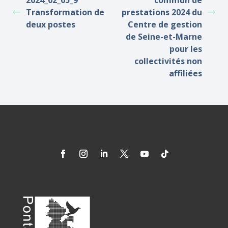
2024_02_05_9
commun de
Transformation de
prestations 2024 du
deux postes
Centre de gestion
de Seine-et-Marne
pour les
collectivités non
affiliées