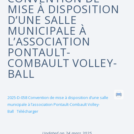
MISE À DISPOSITION
D’UNE SALLE
MUNICIPALE À
L’ASSOCIATION
PONTAULT-
COMBAULT VOLLEY-
BALL
2025-D-058 Convention de mise à disposition d’une salle
municipale à l’association Pontault-Combault Volley-
Ball
Télécharger
Updated on 24 mars 2025