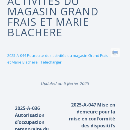
ACTIVITÉS DU
MAGASIN GRAND
FRAIS ET MARIE
BLACHERE
2025-A-044 Poursuite des activités du magasin Grand Frais
et Marie Blachere
Télécharger
Updated on 6 février 2025
2025-A-047 Mise en
2025-A-036
demeure pour la
Autorisation
mise en conformité
d’occupation
des dispositifs
temporaire du