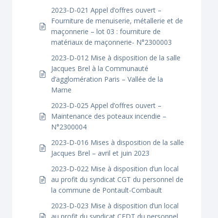
2023-D-021 Appel d’offres ouvert –
Fourniture de menuiserie, métallerie et de
maçonnerie – lot 03 : fourniture de
matériaux de maçonnerie- N°2300003
2023-D-012 Mise à disposition de la salle
Jacques Brel à la Communauté
d’agglomération Paris – Vallée de la
Marne
2023-D-025 Appel d’offres ouvert –
Maintenance des poteaux incendie –
N°2300004
2023-D-016 Mises à disposition de la salle
Jacques Brel – avril et juin 2023
2023-D-022 Mise à disposition d’un local
au profit du syndicat CGT du personnel de
la commune de Pontault-Combault
2023-D-023 Mise à disposition d’un local
au profit du syndicat CFDT du personnel