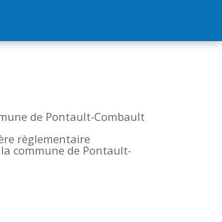
commune de Pontault-Combault
tère règlementaire
de la commune de Pontault-