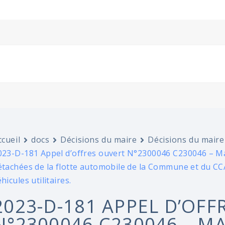
ccueil
docs
Décisions du maire
Décisions du maire
023-D-181 Appel d’offres ouvert N°2300046 C230046 – Mar
étachées de la flotte automobile de la Commune et du CC
hicules utilitaires.
2023-D-181 APPEL D’OFF
N°2300046 C230046 – M