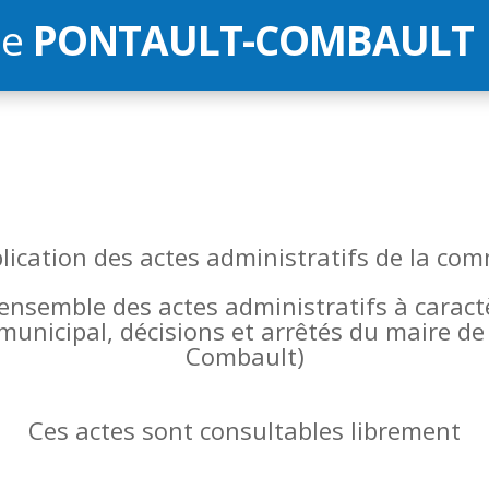
de
PONTAULT-COMBAULT
blication des actes administratifs de la 
l’ensemble des actes administratifs à carac
 municipal, décisions et arrêtés du maire 
Combault)
Ces actes sont consultables librement