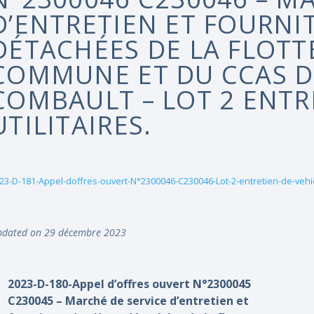
D’ENTRETIEN ET FOURNI
DÉTACHÉES DE LA FLOTT
COMMUNE ET DU CCAS D
COMBAULT – LOT 2 ENTR
UTILITAIRES.
23-D-181-Appel-doffres-ouvert-N°2300046-C230046-Lot-2-entretien-de-vehicu
dated on 29 décembre 2023
2023-D-180-Appel d’offres ouvert N°2300045
C230045 – Marché de service d’entretien et