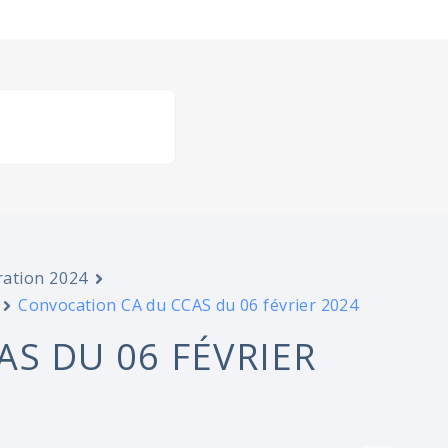
ration 2024
Convocation CA du CCAS du 06 février 2024
S DU 06 FÉVRIER