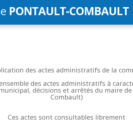
de
PONTAULT-COMBAULT
blication des actes administratifs de la 
l’ensemble des actes administratifs à carac
 municipal, décisions et arrêtés du maire 
Combault)
Ces actes sont consultables librement