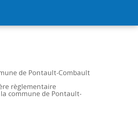
commune de Pontault-Combault
tère règlementaire
de la commune de Pontault-