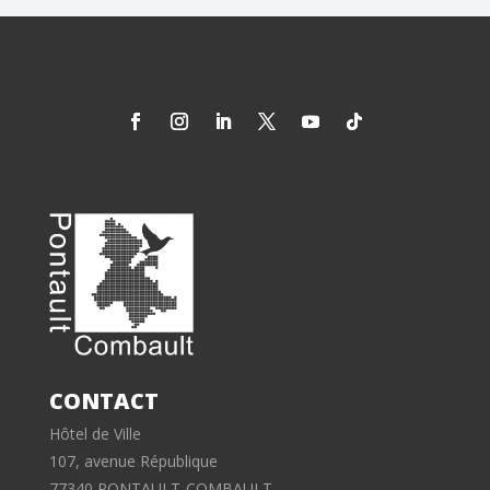
CONTACT
Hôtel de Ville
107, avenue République
77340 PONTAULT-COMBAULT