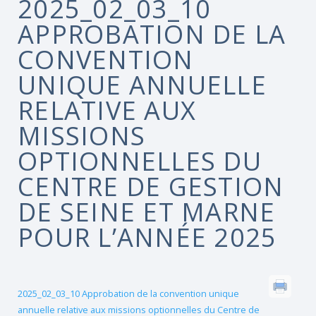
2025_02_03_10
APPROBATION DE LA
CONVENTION
UNIQUE ANNUELLE
RELATIVE AUX
MISSIONS
OPTIONNELLES DU
CENTRE DE GESTION
DE SEINE ET MARNE
POUR L’ANNÉE 2025
2025_02_03_10 Approbation de la convention unique
annuelle relative aux missions optionnelles du Centre de