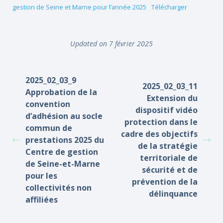
gestion de Seine et Marne pour l’année 2025
Télécharger
Updated on 7 février 2025
2025_02_03_9
2025_02_03_11
Approbation de la
Extension du
convention
dispositif vidéo
d’adhésion au socle
protection dans le
commun de
cadre des objectifs
prestations 2025 du
de la stratégie
Centre de gestion
territoriale de
de Seine-et-Marne
sécurité et de
pour les
prévention de la
collectivités non
délinquance
affiliées