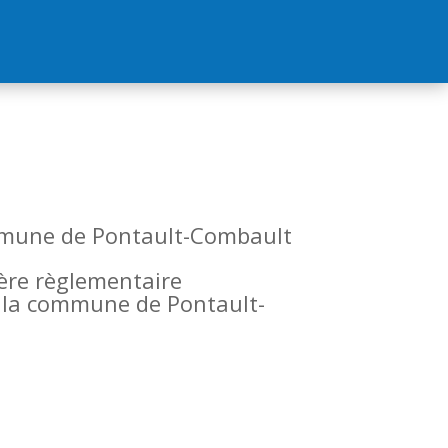
commune de Pontault-Combault
tère règlementaire
de la commune de Pontault-