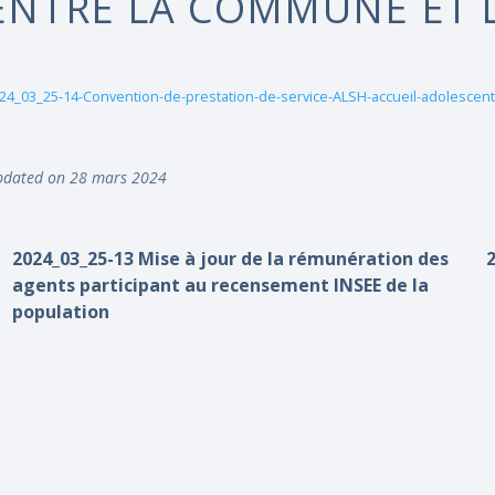
ENTRE LA COMMUNE ET 
24_03_25-14-Convention-de-prestation-de-service-ALSH-accueil-adolescen
dated on 28 mars 2024
2024_03_25-13 Mise à jour de la rémunération des
agents participant au recensement INSEE de la
population