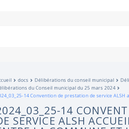
ccueil
docs
Délibérations du conseil municipal
Dél
élibérations du Conseil municipal du 25 mars 2024
024_03_25-14 Convention de prestation de service ALSH a
2024_03_25-14 CONVENT
DE SERVICE ALSH ACCUE