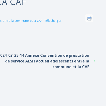
LA CAF
ts-entre-la-commune-et-la-CAF
Télécharger
2024_03_25-14 Annexe Convention de prestation
de service ALSH accueil adolescents entre la
commune et la CAF