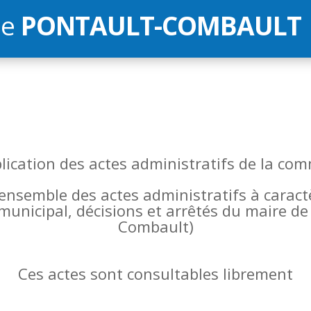
de
PONTAULT-COMBAULT
blication des actes administratifs de la 
l’ensemble des actes administratifs à carac
 municipal, décisions et arrêtés du maire 
Combault)
Ces actes sont consultables librement