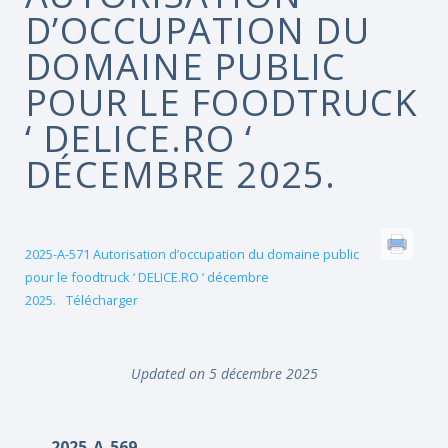
D’OCCUPATION DU
DOMAINE PUBLIC
POUR LE FOODTRUCK
‘ DELICE.RO ‘
DÉCEMBRE 2025.
2025-A-571 Autorisation d’occupation du domaine public
pour le foodtruck ‘ DELICE.RO ‘ décembre
2025.
Télécharger
Updated on 5 décembre 2025
2025-A-569