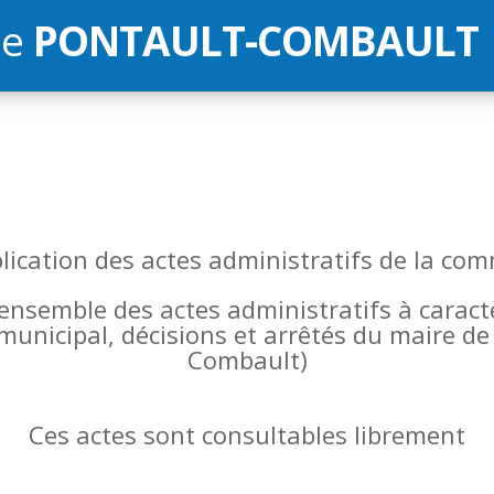
de
PONTAULT-COMBAULT
blication des actes administratifs de la 
l’ensemble des actes administratifs à carac
 municipal, décisions et arrêtés du maire 
Combault)
Ces actes sont consultables librement