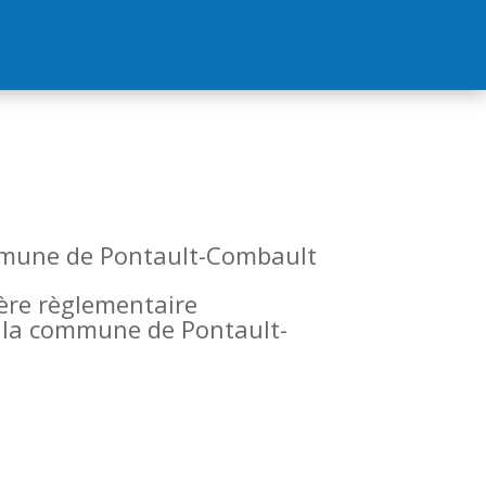
commune de Pontault-Combault
tère règlementaire
de la commune de Pontault-