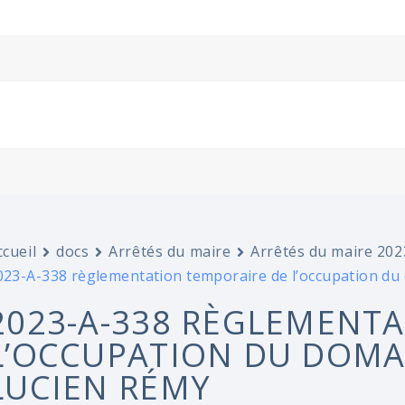
ccueil
docs
Arrêtés du maire
Arrêtés du maire 202
023-A-338 règlementation temporaire de l’occupation du
2023-A-338 RÈGLEMENT
L’OCCUPATION DU DOMA
LUCIEN RÉMY