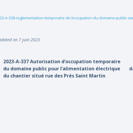
23-A-338-reglementation-temporaire-de-loccupation-du-domaine-public-a
dated on 7 juin 2023
2023-A-337 Autorisation d’occupation temporaire
du domaine public pour l’alimentation électrique
d
du chantier situé rue des Prés Saint Martin