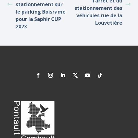
l’arrêt et du
stationnement sur
stationnement des
le parking Boisramé
véhicules rue de la
pour la Saphir CUP
Louvetière
2023