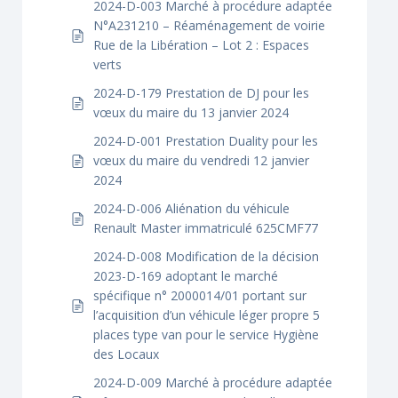
2024-D-003 Marché à procédure adaptée
N°A231210 – Réaménagement de voirie
Rue de la Libération – Lot 2 : Espaces
verts
2024-D-179 Prestation de DJ pour les
vœux du maire du 13 janvier 2024
2024-D-001 Prestation Duality pour les
vœux du maire du vendredi 12 janvier
2024
2024-D-006 Aliénation du véhicule
Renault Master immatriculé 625CMF77
2024-D-008 Modification de la décision
2023-D-169 adoptant le marché
spécifique n° 2000014/01 portant sur
l’acquisition d’un véhicule léger propre 5
places type van pour le service Hygiène
des Locaux
2024-D-009 Marché à procédure adaptée