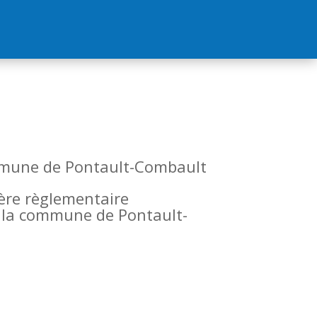
commune de Pontault-Combault
tère règlementaire
de la commune de Pontault-