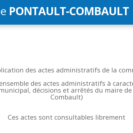
de
PONTAULT-COMBAULT
blication des actes administratifs de la 
l’ensemble des actes administratifs à carac
 municipal, décisions et arrêtés du maire 
Combault)
Ces actes sont consultables librement