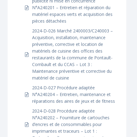
publicité ni mise en concurrence
N°A240201 – Entretien et réparation du
matériel espaces verts et acquisition des
pièces détachées
2024-D-026 Marché 2400003/C240003 –
Acquisition, installation, maintenance
préventive, corrective et location de
matériels de cuisine des offices des
restaurants de la commune de Pontault-
Combault et du CCAS – Lot 3 :
Maintenance préventive et corrective du
matériel de cuisine
2024-D-027 Procédure adaptée
N°A240204 – Entretien, maintenance et
réparations des aires de jeux et de fitness
2024-D-028 Procédure adaptée
N°A240202 – Fourniture de cartouches
d’encres et de consommables pour
imprimantes et traceurs – Lot 1 :