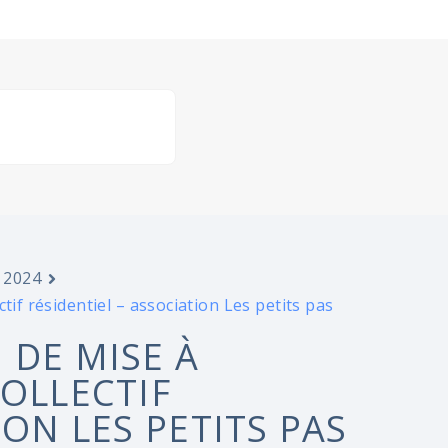
 2024
tif résidentiel – association Les petits pas
 DE MISE À
COLLECTIF
ION LES PETITS PAS