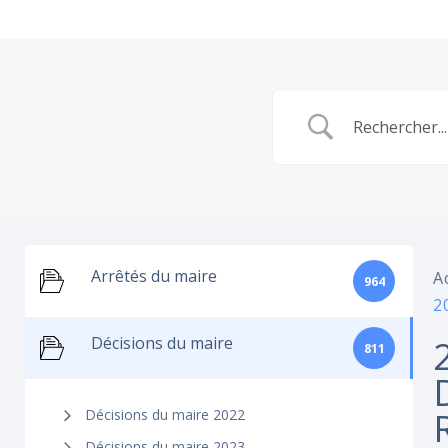
Arrêtés du maire
A
964
2
Décisions du maire
811
Décisions du maire 2022
Décisions du maire 2023