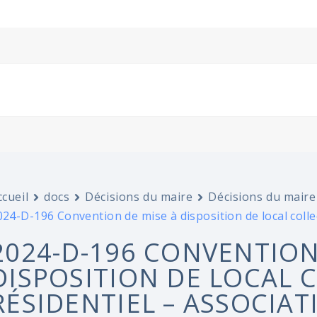
ccueil
docs
Décisions du maire
Décisions du maire
024-D-196 Convention de mise à disposition de local collec
2024-D-196 CONVENTION
DISPOSITION DE LOCAL 
RÉSIDENTIEL – ASSOCIAT