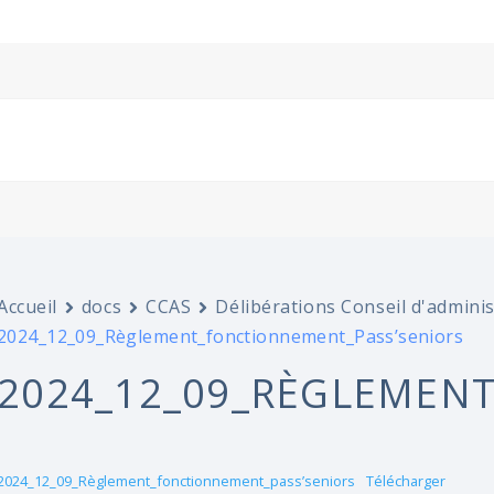
Accueil
docs
CCAS
Délibérations Conseil d'admini
2024_12_09_Règlement_fonctionnement_Pass’seniors
2024_12_09_RÈGLEMEN
2024_12_09_Règlement_fonctionnement_pass’seniors
Télécharger