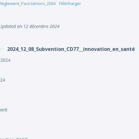
Règlement_Pass’séniors_2024
Télécharger
Updated on 12 décembre 2024
2024_12_08_Subvention_CD77__innovation_en_santé
r 2024
024
ment