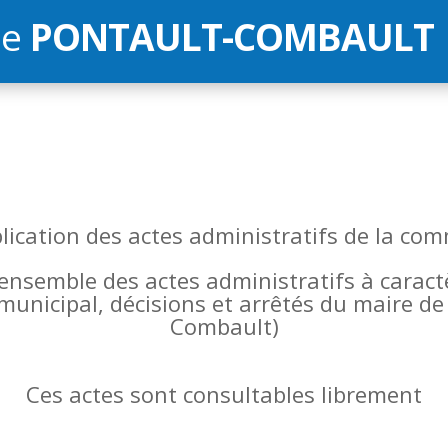
de
PONTAULT-COMBAULT
blication des actes administratifs de la 
l’ensemble des actes administratifs à carac
 municipal, décisions et arrêtés du maire 
Combault)
Ces actes sont consultables librement