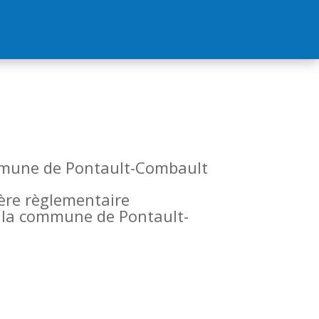
commune de Pontault-Combault
tère règlementaire
de la commune de Pontault-