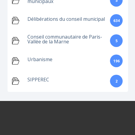
5
municipaux
Délibérations du conseil municipal
634
Conseil communautaire de Paris-
5
Vallée de la Marne
Urbanisme
196
SIPPEREC
2