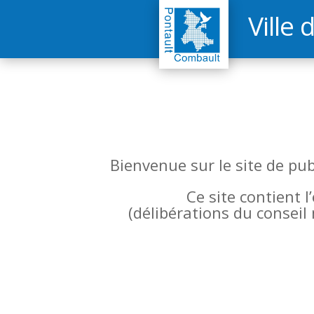
Ville 
Bienvenue sur le site de pu
Ce site contient 
(
délibérations du conseil