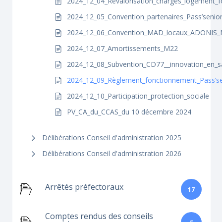
2024_12_04_Revalorisation_charges_logement_
2024_12_05_Convention_partenaires_Pass’senio
2024_12_06_Convention_MAD_locaux_ADONIS
2024_12_07_Amortissements_M22
2024_12_08_Subvention_CD77__innovation_en_s
2024_12_09_Règlement_fonctionnement_Pass’se
2024_12_10_Participation_protection_sociale
PV_CA_du_CCAS_du 10 décembre 2024
Délibérations Conseil d'administration 2025
Délibérations Conseil d'administration 2026
Arrêtés préfectoraux
17
Comptes rendus des conseils