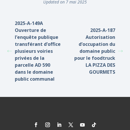
Updated on 7 mai 2025
2025-A-149A
Ouverture de
2025-A-187
l’enquête publique
Autorisation
transférant d’office
d’occupation du
plusieurs voiries
domaine public
privées de la
pour le foodtruck
parcelle AD 590
LA PIZZA DES
dans le domaine
GOURMETS
public communal