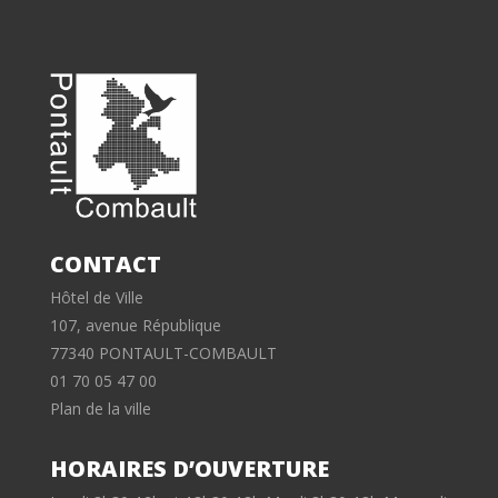
CONTACT
Hôtel de Ville
107, avenue République
77340 PONTAULT-COMBAULT
01 70 05 47 00
Plan de la ville
HORAIRES D’OUVERTURE