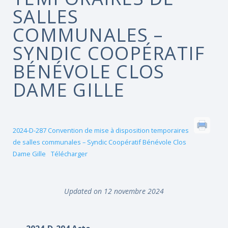
SALLES
COMMUNALES –
SYNDIC COOPÉRATIF
BÉNÉVOLE CLOS
DAME GILLE
2024-D-287 Convention de mise à disposition temporaires
de salles communales – Syndic Coopératif Bénévole Clos
Dame Gille
Télécharger
Updated on 12 novembre 2024