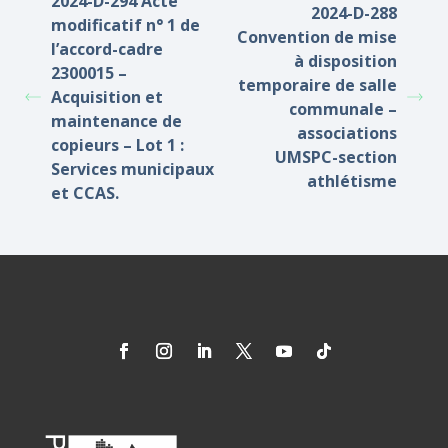
2024-D-294 Acte
2024-D-288
modificatif n° 1 de
Convention de mise
l’accord-cadre
à disposition
2300015 –
temporaire de salle
Acquisition et
communale –
maintenance de
associations
copieurs – Lot 1 :
UMSPC-section
Services municipaux
athlétisme
et CCAS.