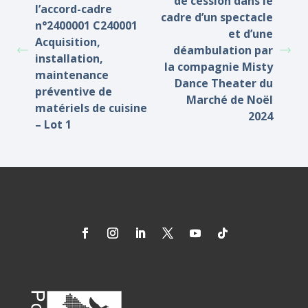
de cession dans le
l’accord-cadre
cadre d’un spectacle
n°2400001 C240001
et d’une
Acquisition,
déambulation par
installation,
la compagnie Misty
maintenance
Dance Theater du
préventive de
Marché de Noël
matériels de cuisine
2024
– Lot 1