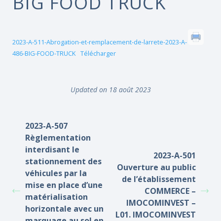
BIG FOOD TRUCK
2023-A-511-Abrogation-et-remplacement-de-larrete-2023-A-
486-BIG-FOOD-TRUCK
Télécharger
Updated on 18 août 2023
2023-A-507
Règlementation
interdisant le
2023-A-501
stationnement des
Ouverture au public
véhicules par la
de l’établissement
mise en place d’une
COMMERCE –
matérialisation
IMOCOMINVEST –
horizontale avec un
L01. IMOCOMINVEST
marquage au sol en