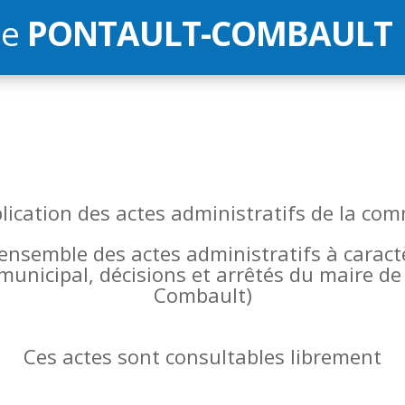
de
PONTAULT-COMBAULT
blication des actes administratifs de la 
l’ensemble des actes administratifs à carac
 municipal, décisions et arrêtés du maire 
Combault)
Ces actes sont consultables librement