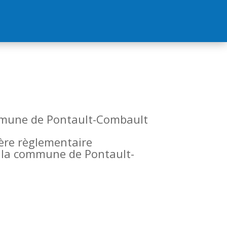
commune de Pontault-Combault
tère règlementaire
de la commune de Pontault-