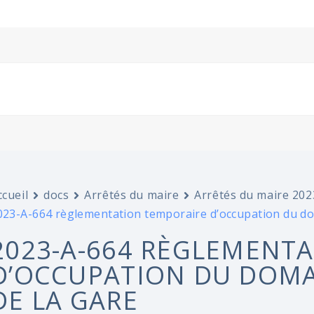
ccueil
docs
Arrêtés du maire
Arrêtés du maire 202
023-A-664 règlementation temporaire d’occupation du do
2023-A-664 RÈGLEMENT
D’OCCUPATION DU DOMA
DE LA GARE