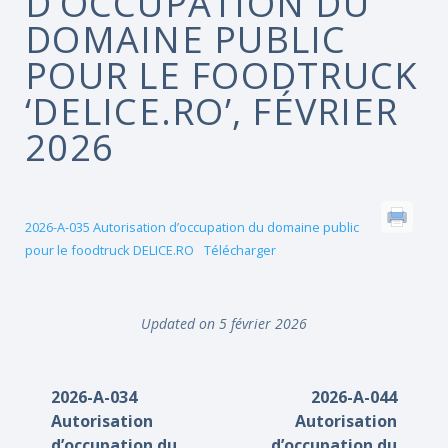
D’OCCUPATION DU
DOMAINE PUBLIC
POUR LE FOODTRUCK
‘DELICE.RO’, FÉVRIER
2026
2026-A-035 Autorisation d’occupation du domaine public
pour le foodtruck DELICE.RO
Télécharger
Updated on 5 février 2026
2026-A-034
2026-A-044
Autorisation
Autorisation
d’occupation du
d’occupation du