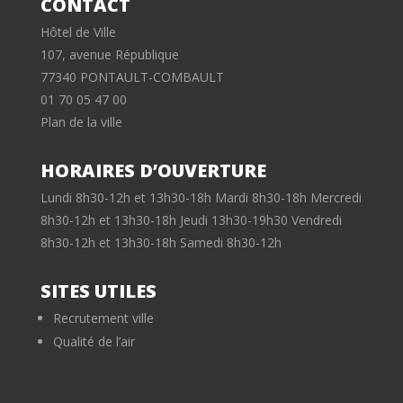
CONTACT
Hôtel de Ville
107, avenue République
77340 PONTAULT-COMBAULT
01 70 05 47 00
Plan de la ville
HORAIRES D’OUVERTURE
Lundi 8h30-12h et 13h30-18h Mardi 8h30-18h Mercredi
8h30-12h et 13h30-18h Jeudi 13h30-19h30 Vendredi
8h30-12h et 13h30-18h Samedi 8h30-12h
SITES UTILES
Recrutement ville
Qualité de l’air