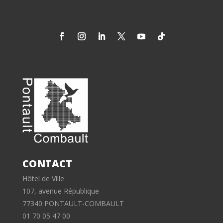
CONTACT
Hôtel de Ville
107, avenue République
77340 PONTAULT-COMBAULT
01 70 05 47 00