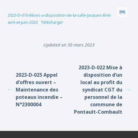
2023-D-016-Mises-a-disposition-de-la-salle-Jacques-Brel-
avril-et-juin-2023
Télécharger
Updated on 30 mars 2023
2023-D-022 Mise à
2023-D-025 Appel
disposition d’un
d’offres ouvert –
local au profit du
Maintenance des
syndicat CGT du
poteaux incendie –
personnel de la
N°2300004
commune de
Pontault-Combault