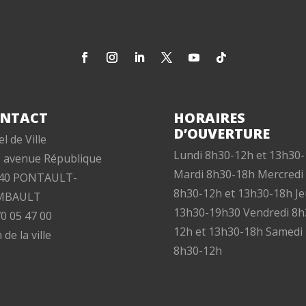
NTACT
HORAIRES
D’OUVERTURE
l de Ville
Lundi 8h30-12h et 13h30
, avenue République
Mardi 8h30-18h Mercredi
40 PONTAULT-
8h30-12h et 13h30-18h Je
MBAULT
13h30-19h30 Vendredi 8h
70 05 47 00
12h et 13h30-18h Samedi
 de la ville
8h30-12h