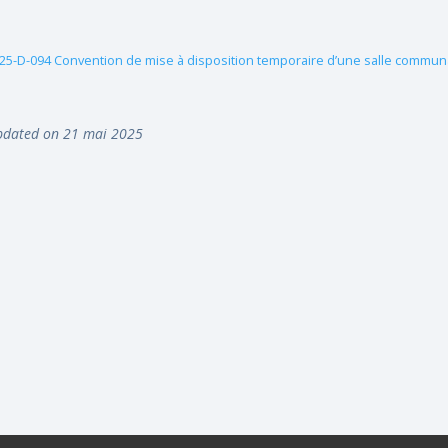
25-D-094 Convention de mise à disposition temporaire d’une salle communa
dated on 21 mai 2025