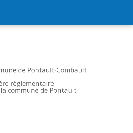
commune de Pontault-Combault
tère règlementaire
de la commune de Pontault-