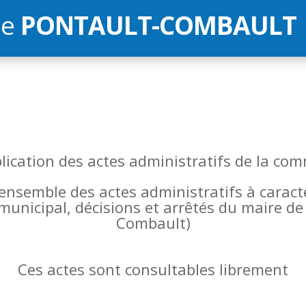
de
PONTAULT-COMBAULT
blication des actes administratifs de la 
l’ensemble des actes administratifs à carac
 municipal, décisions et arrêtés du maire 
Combault)
Ces actes sont consultables librement