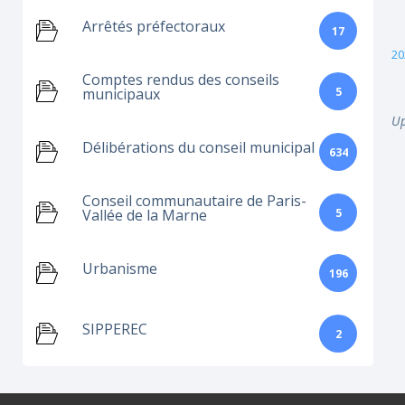
Arrêtés préfectoraux
17
20
Comptes rendus des conseils
5
municipaux
Up
Délibérations du conseil municipal
634
Conseil communautaire de Paris-
5
Vallée de la Marne
Urbanisme
196
SIPPEREC
2