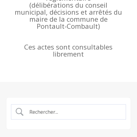
(
délibérations du conseil
municipal, décisions et arrêtés du
maire de la commune de
Pontault-Combault)
Ces actes sont consultables
librement