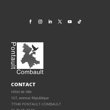
CONTACT
Hôtel de Ville
107, avenue République
77340 PONTAULT-COMBAULT