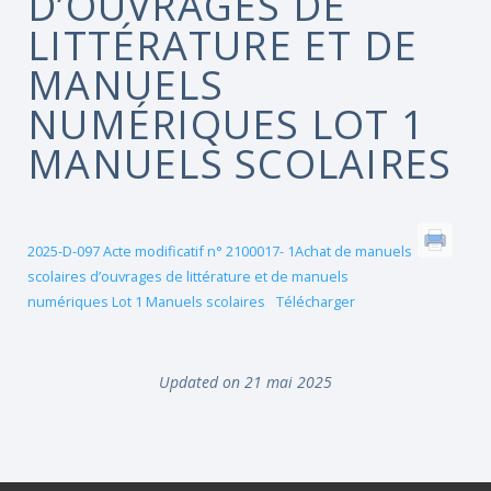
D’OUVRAGES DE
LITTÉRATURE ET DE
MANUELS
NUMÉRIQUES LOT 1
MANUELS SCOLAIRES
2025-D-097 Acte modificatif n° 2100017- 1Achat de manuels
scolaires d’ouvrages de littérature et de manuels
numériques Lot 1 Manuels scolaires
Télécharger
Updated on 21 mai 2025