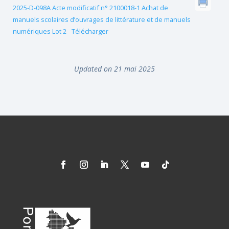
2025-D-098A Acte modificatif n° 2100018-1 Achat de
manuels scolaires d’ouvrages de littérature et de manuels
numériques Lot 2
Télécharger
Updated on 21 mai 2025