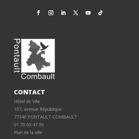
CONTACT
Hôtel de Ville
107, avenue République
77340 PONTAULT-COMBAULT
01 70 05 47 00
Plan de la ville