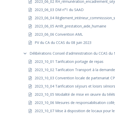
2023_06_02 RH_rémunération_encadrement_séjo
2023_06_03 DM n°1 du SAAD
2023_06_04 Règlement_intérieur_commisssion_
2023_06_05 Arrêt_prestation_aide_humaine
2023_06_06 Convention AML
PV du CA du CCAS du 08 juin 2023
Délibérations Conseil d'administration du CCAS du
2023_10_01 Tarification portage de repas
2023_10_02 Tarification Transport à la demande
2023_10_03 Convention locale de partenariat 
2023_10_04 Tarification séjours et loisirs sénior
2023_10_05 Modalité de mise en œuvre du télétr
2023_10_06 Mesures de responsabilisation coll
2023_10_07 Mise à disposition de locaux pour l