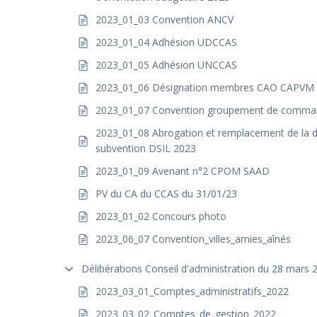
2023_01_03 Convention ANCV
2023_01_04 Adhésion UDCCAS
2023_01_05 Adhésion UNCCAS
2023_01_06 Désignation membres CAO CAPVM
2023_01_07 Convention groupement de comm
2023_01_08 Abrogation et remplacement de la
subvention DSIL 2023
2023_01_09 Avenant n°2 CPOM SAAD
PV du CA du CCAS du 31/01/23
2023_01_02 Concours photo
2023_06_07 Convention_villes_amies_aînés
Délibérations Conseil d'administration du 28 mars 
2023_03_01_Comptes_administratifs_2022
2023_03_02_Comptes_de_gestion_2022