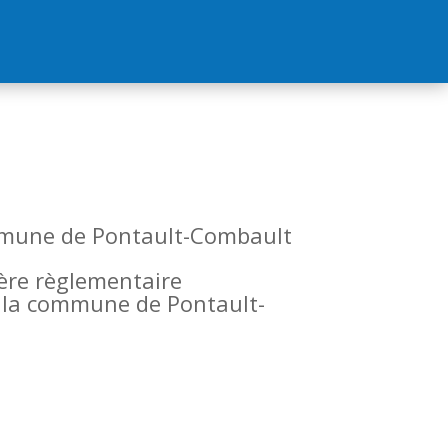
commune de Pontault-Combault
tère règlementaire
de la commune de Pontault-