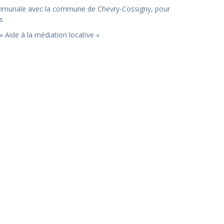
communale avec la commune de Chevry-Cossigny, pour
s
 Aide à la médiation locative »