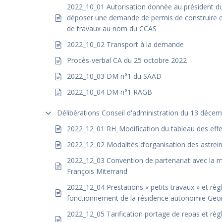
2022_10_01 Autorisation donnée au président d
déposer une demande de permis de construire o
de travaux au nom du CCAS
2022_10_02 Transport à la demande
Procès-verbal CA du 25 octobre 2022
2022_10_03 DM n°1 du SAAD
2022_10_04 DM n°1 RAGB
Délibérations Conseil d'administration du 13 déce
2022_12_01 RH_Modification du tableau des effe
2022_12_02 Modalités d’organisation des astrei
2022_12_03 Convention de partenariat avec la 
François Miterrand
2022_12_04 Prestations « petits travaux » et rè
fonctionnement de la résidence autonomie Geo
2022_12_05 Tarification portage de repas et rè