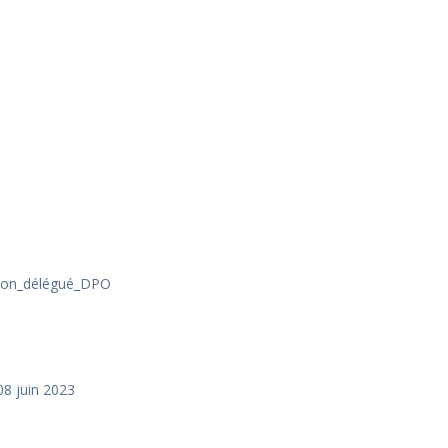
ion_délégué_DPO
08 juin 2023