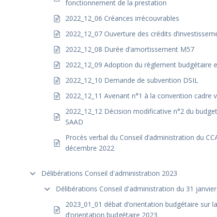
fonctionnement de la prestation
2022_12_06 Créances irrécouvrables
2022_12_07 Ouverture des crédits d’investissem
2022_12_08 Durée d’amortissement M57
2022_12_09 Adoption du règlement budgétaire et
2022_12_10 Demande de subvention DSIL
2022_12_11 Avenant n°1 à la convention cadre v
2022_12_12 Décision modificative n°2 du budge
SAAD
Procès verbal du Conseil d’administration du CC
décembre 2022
Délibérations Conseil d'administration 2023
Délibérations Conseil d'administration du 31 janvie
2023_01_01 débat d’orientation budgétaire sur l
d’orientation budgétaire 2023