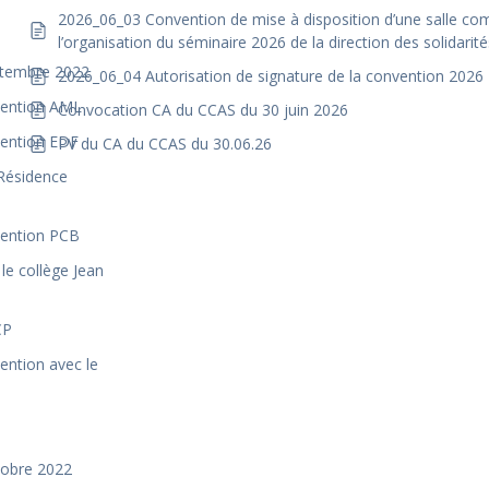
2026_06_03 Convention de mise à disposition d’une salle 
l’organisation du séminaire 2026 de la direction des solidarité
eptembre 2022
2026_06_04 Autorisation de signature de la convention 2026 «
nvention AML
Convocation CA du CCAS du 30 juin 2026
vention EDF
PV du CA du CCAS du 30.06.26
 Résidence
vention PCB
le collège Jean
CP
ention avec le
ctobre 2022