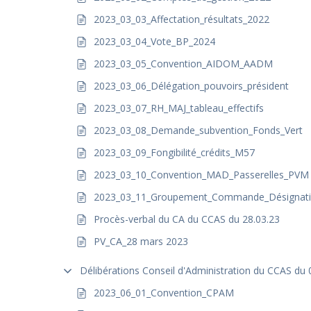
2023_03_03_Affectation_résultats_2022
2023_03_04_Vote_BP_2024
2023_03_05_Convention_AIDOM_AADM
2023_03_06_Délégation_pouvoirs_président
2023_03_07_RH_MAJ_tableau_effectifs
2023_03_08_Demande_subvention_Fonds_Vert
2023_03_09_Fongibilité_crédits_M57
2023_03_10_Convention_MAD_Passerelles_PVM
2023_03_11_Groupement_Commande_Désignat
Procès-verbal du CA du CCAS du 28.03.23
PV_CA_28 mars 2023
Délibérations Conseil d'Administration du CCAS du 
2023_06_01_Convention_CPAM