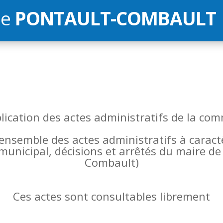
de
PONTAULT-COMBAULT
blication des actes administratifs de la 
l’ensemble des actes administratifs à carac
 municipal, décisions et arrêtés du maire 
Combault)
Ces actes sont consultables librement