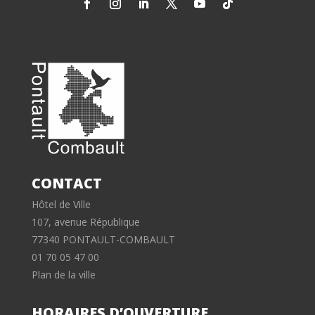
CONTACT
Hôtel de Ville
107, avenue République
77340 PONTAULT-COMBAULT
01 70 05 47 00
Plan de la ville
HORAIRES D’OUVERTURE