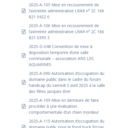
2025-A-105 Mise en recouvrement de
l’astreinte administrative LRAR n° 2C 166
821 0422 6
2025-A-106 Mise en recouvrement de
l’astreinte administrative LRAR n° 2C 166
821 0395 3
2025-D-048 Convention de mise à
disposition temporire d’une salle
communale – association ANS LES
AQUARINES
2025-A-090 Autorisation d’occupation du
domaine public dans le cadre du forum
handicap du samedi 5 avril 2025 à la salle
des fêtes Jacques-Brel
2025-A-109 Mise en demeure de faire
procéder à une évaluation
comportementale d’un chien mordeur
2025-A-115 Autorisation d’occupation du
domaine public pour le food truck Pizzas