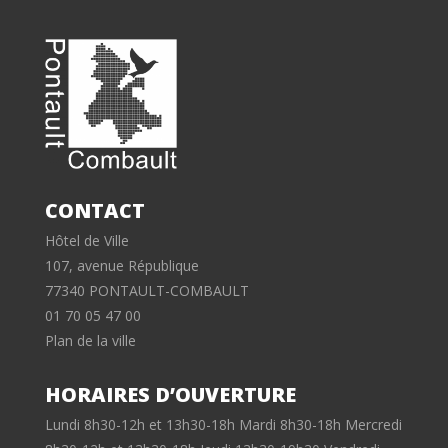
CONTACT
Hôtel de Ville
107, avenue République
77340 PONTAULT-COMBAULT
01 70 05 47 00
Plan de la ville
HORAIRES D’OUVERTURE
Lundi 8h30-12h et 13h30-18h Mardi 8h30-18h Mercredi