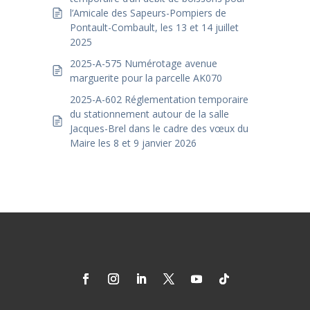
l’Amicale des Sapeurs-Pompiers de
Pontault-Combault, les 13 et 14 juillet
2025
2025-A-575 Numérotage avenue
marguerite pour la parcelle AK070
2025-A-602 Réglementation temporaire
du stationnement autour de la salle
Jacques-Brel dans le cadre des vœux du
Maire les 8 et 9 janvier 2026