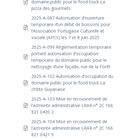
domaine public pour le food truck La
pizza des gourmets
2025-A-087 Autorisation d’ouverture
temporaire d’un débit de boissons pour
l’Association Portugaise Culturelle et
sociale (APCS) les 7 et 8 juin 2025
2025-A-099 Règlementation temporaire
portant autorisation d’occupation
temporaire du domaine public pour le
nettoyage d’une façade, rue de la Forêt
2025-A-102 Autorisation d’occupation du
domaine public pour le food truck La
ch’tite Guyanaise
2025-A-103 Mise en recouvrement de
l’astreinte administrative LRAR n° 2C 166
821 0420 2
2025-A-104 Mise en recouvrement de
l’astreinte administrative LRAR n° 2C 166
821 0421 9